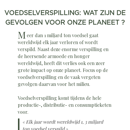
VOEDSELVERSPILLING: WAT ZIJN DE
GEVOLGEN VOOR ONZE PLANEET ?
M
eer dan 1 miljard ton voedsel gaat
wereldwijd elk jaar verloren of wordt
verspild. Naast deze enorme verspilling en
de heersende armoede en honger
wereldwijd, heeft dit verlies ook een zeer
grote impact op onze planeet. Focus op de
voedselverspilling en de vaak vergeten
gevolgen daarvan voor het milieu.
Voedselverspilling komt tijdens de hele
productie-, distributie- en consumptieketen
voor.
« Elk jaar wordt wereldwijd 1, 3 miljard
ton voedsel verspild ».