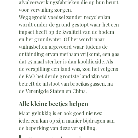
afvalverwerkingsfabrieken die op hun beurt
voor vervuiling zorgen.
Weggegooid voedsel zonder recycleplan
wordt onder de grond gestopt waar het een
impact heeft op de kwaliteit van de bodem
en het grondwater. Of het wordt naar
vuilnisbelten afgevoerd waar tijdens de
ontbinding ervan methaan vrijkomt, een gas
dat 25 maal sterker is dan kooldioxide. Als
de verspilling een land was, zou het volgens
de FAO het derde grootste land zijn wat
betreft de uitstoot van broeikasgassen, na
de Verenigde Staten en China.
Alle kleine beetjes helpen
Maar gelukkig is er ook goed nieuws:
iedereen kan op zijn manier bijdragen aan
de beperking van deze verspilling.