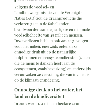
Volgens de Voedsel- en
Landbouworganisatie van de Verenigde
Naties (FAO) zou de graanproductie die
verloren gaat in de Sahellanden,
beantwoorden aan de jaarlijkse en minimale
voedselbehoefte van 48 miljoen mensen.
Deze verliezen hebben ook zware gevolgen
voor het milieu: enerzijds oefenen ze
onnodige druk uit op de natuurlijke
hulpbronnen en ecosysteemdiensten (zaken
die de mens te danken heeft aan de
ecosystemen, zoals bestuiving) en anderzijds
veroorzaken ze vervuiling die van invloed is
op de klimaatverandering.
Onnodige druk op het water, het
land en de biodiversiteit
In 2007 werd 1, 4 miljoen hectare grond