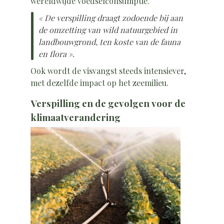
wereldwijde voedselconsumptie.
« De verspilling draagt zodoende bij aan
de omzetting van wild natuurgebied in
landbouwgrond, ten koste van de fauna
en flora ».
Ook wordt de visvangst steeds intensiever,
met dezelfde impact op het zeemilieu.
Verspilling en de gevolgen voor de
klimaatverandering