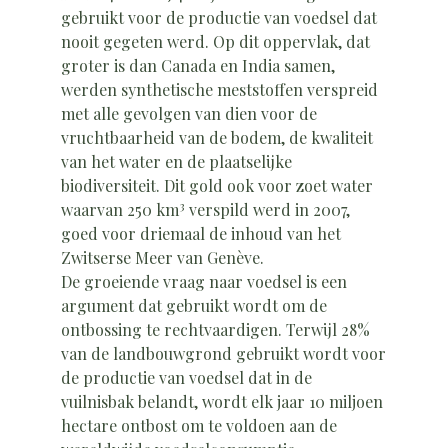
gebruikt voor de productie van voedsel dat
nooit gegeten werd. Op dit oppervlak, dat
groter is dan Canada en India samen,
werden synthetische meststoffen verspreid
met alle gevolgen van dien voor de
vruchtbaarheid van de bodem, de kwaliteit
van het water en de plaatselijke
biodiversiteit. Dit gold ook voor zoet water
3
waarvan 250 km
verspild werd in 2007,
goed voor driemaal de inhoud van het
Zwitserse Meer van Genève.
De groeiende vraag naar voedsel is een
argument dat gebruikt wordt om de
ontbossing te rechtvaardigen. Terwijl 28%
van de landbouwgrond gebruikt wordt voor
de productie van voedsel dat in de
vuilnisbak belandt, wordt elk jaar 10 miljoen
hectare ontbost om te voldoen aan de