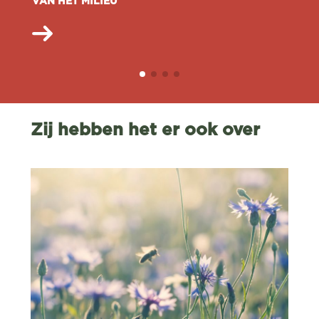
VAN HET MILIEU
Zij hebben het er ook over