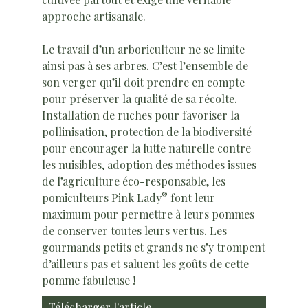
approche artisanale.
Le travail d’un arboriculteur ne se limite
ainsi pas à ses arbres. C’est l’ensemble de
son verger qu’il doit prendre en compte
pour préserver la qualité de sa récolte.
Installation de ruches pour favoriser la
pollinisation, protection de la biodiversité
pour encourager la lutte naturelle contre
les nuisibles, adoption des méthodes issues
de l’agriculture éco-responsable, les
®
pomiculteurs Pink Lady
font leur
maximum pour permettre à leurs pommes
de conserver toutes leurs vertus. Les
gourmands petits et grands ne s’y trompent
d’ailleurs pas et saluent les goûts de cette
pomme fabuleuse !
Télécharger l'article