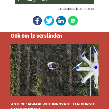
Par Charlotte le 29/05/2020
Ook om te verslinden
AGTECH: AGRARISCHE INNOVATIE TEN GUNSTE